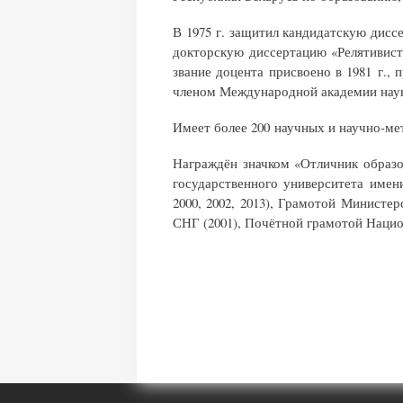
В 1975 г. защитил кандидатскую диссе
докторскую диссертацию «Релятивист
звание доцента присвоено в 1981 г., 
членом Международной академии наук
Имеет более 200 научных и научно-ме
Награждён значком «Отличник образов
государственного университета имен
2000, 2002, 2013), Грамотой Минист
СНГ (2001), Почётной грамотой Нацио