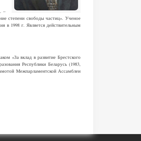
. –
ние степени свободы частиц». Ученое
ния в 1998 г. Является действительным
аком «За вклад в развитие Брестского
азования Республики Беларусь (1983,
грамотой Межпарламентской Ассамблеи