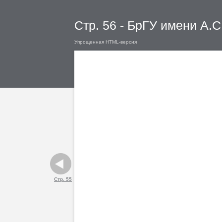
Стр. 56 - БрГУ имени А.
Упрощенная HTML-версия
Стр. 55